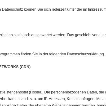
 Datenschutz können Sie sich jederzeit unter der im Impres
rhalten statistisch ausgewertet werden. Das geschieht vor all
eprogrammen finden Sie in der folgenden Datenschutzerklärung.
NETWORKS (CDN)
tleister gehostet (Hoster). Die personenbezogenen Daten, die 
erbei kann es sich v. a. um IP-Adressen, Kontaktanfragen, Met
sonstige Daten, die über eine Website generiert werden, hand