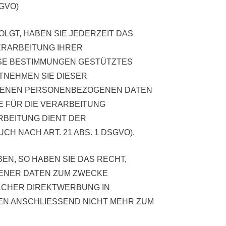
SGVO)
OLGT, HABEN SIE JEDERZEIT DAS
VERARBEITUNG IHRER
ESE BESTIMMUNGEN GESTÜTZTES
NTNEHMEN SIE DIESER
FFENEN PERSONENBEZOGENEN DATEN
E FÜR DIE VERARBEITUNG
RBEITUNG DIENT DER
NACH ART. 21 ABS. 1 DSGVO).
N, SO HABEN SIE DAS RECHT,
ENER DATEN ZUM ZWECKE
OLCHER DIREKTWERBUNG IN
EN ANSCHLIESSEND NICHT MEHR ZUM