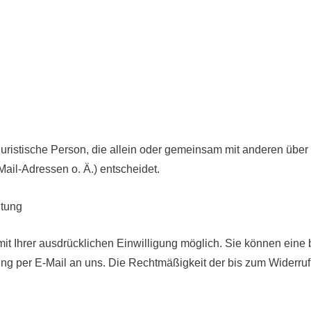
r juristische Person, die allein oder gemeinsam mit anderen übe
il-Adressen o. Ä.) entscheidet.
itung
t Ihrer ausdrücklichen Einwilligung möglich. Sie können eine ber
lung per E-Mail an uns. Die Rechtmäßigkeit der bis zum Widerruf