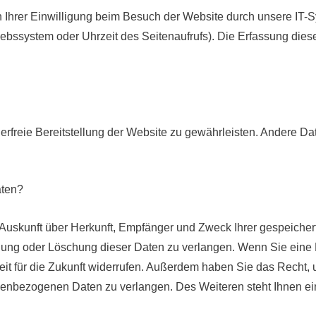
Ihrer Einwilligung beim Besuch der Website durch unsere IT-Sy
riebssystem oder Uhrzeit des Seitenaufrufs). Die Erfassung dies
lerfreie Bereitstellung der Website zu gewährleisten. Andere D
aten?
h Auskunft über Herkunft, Empfänger und Zweck Ihrer gespeich
ung oder Löschung dieser Daten zu verlangen. Wenn Sie eine Ei
eit für die Zukunft widerrufen. Außerdem haben Sie das Recht
nenbezogenen Daten zu verlangen. Des Weiteren steht Ihnen e