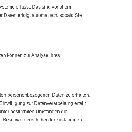
steme erfasst. Das sind vor allem
er Daten erfolgt automatisch, sobald Sie
aten können zur Analyse Ihres
erten personenbezogenen Daten zu erhalten.
nwilligung zur Datenverarbeitung erteilt
, unter bestimmten Umständen die
in Beschwerderecht bei der zuständigen