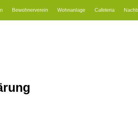
en
Bewohnerverein
Wohnanlage
Cafeteria
Nachba
ärung