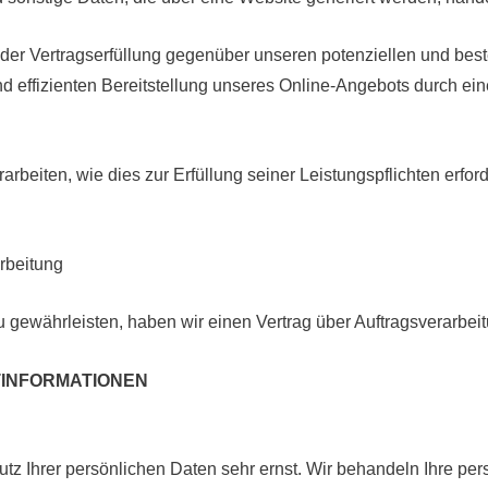
der Vertragserfüllung gegenüber unseren potenziellen und best
d effizienten Bereitstellung unseres Online-Angebots durch einen 
rarbeiten, wie dies zur Erfüllung seiner Leistungspflichten erfo
rbeitung
 gewährleisten, haben wir einen Vertrag über Auftragsverarbei
HTINFORMATIONEN
tz Ihrer persönlichen Daten sehr ernst. Wir behandeln Ihre p