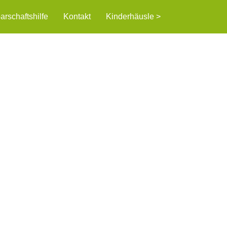
rschaftshilfe
Kontakt
Kinderhäusle >