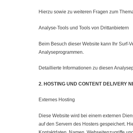
Hierzu sowie zu weiteren Fragen zum Thema
Analyse-Tools und Tools von Drittanbietern
Beim Besuch dieser Website kann Ihr Surf-Ve
Analyseprogrammen.
Detaillierte Informationen zu diesen Analys
2. HOSTING UND CONTENT DELIVERY 
Externes Hosting
Diese Website wird bei einem externen Diens
auf den Servern des Hosters gespeichert. Hi
Kontaktdaten, Namen, Webseitenzugriffe und 