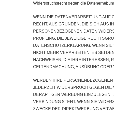
Widerspruchsrecht gegen die Datenerhebung
WENN DIE DATENVERARBEITUNG AUF GRU
RECHT, AUS GRÜNDEN, DIE SICH AUS 
PERSONENBEZOGENEN DATEN WIDERSPR
PROFILING. DIE JEWEILIGE RECHTSGR
DATENSCHUTZERKLÄRUNG. WENN SIE
NICHT MEHR VERARBEITEN, ES SEI D
NACHWEISEN, DIE IHRE INTERESSEN,
GELTENDMACHUNG, AUSÜBUNG ODER VE
WERDEN IHRE PERSONENBEZOGENEN DA
JEDERZEIT WIDERSPRUCH GEGEN DIE
DERARTIGER WERBUNG EINZULEGEN; DI
VERBINDUNG STEHT. WENN SIE WIDE
ZWECKE DER DIREKTWERBUNG VERWEND