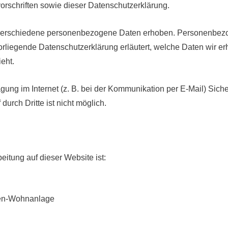
orschriften sowie dieser Datenschutzerklärung.
verschiedene personenbezogene Daten erhoben. Personenbezo
vorliegende Datenschutzerklärung erläutert, welche Daten wir erh
eht.
gung im Internet (z. B. bei der Kommunikation per E-Mail) Sich
durch Dritte ist nicht möglich.
beitung auf dieser Website ist:
nen-Wohnanlage